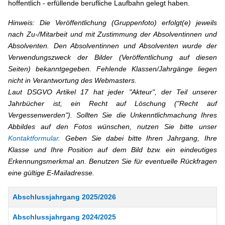
hoffentlich - erfüllende berufliche Laufbahn gelegt haben.
Hinweis: Die Veröffentlichung (Gruppenfoto) erfolgt(e) jeweils
nach Zu-/Mitarbeit und mit Zustimmung der Absolventinnen und
Absolventen. Den Absolventinnen und Absolventen wurde der
Verwendungszweck der Bilder (Veröffentlichung auf diesen
Seiten) bekanntgegeben. Fehlende Klassen/Jahrgänge liegen
nicht in Verantwortung des Webmasters.
Laut DSGVO Artikel 17 hat jeder "Akteur", der Teil unserer
Jahrbücher ist, ein Recht auf Löschung ("Recht auf
Vergessenwerden"). Sollten Sie die Unkenntlichmachung Ihres
Abbildes auf den Fotos wünschen, nutzen Sie bitte unser
Kontaktformular
. Geben Sie dabei bitte Ihren Jahrgang, Ihre
Klasse
und Ihre Position auf dem Bild bzw. ein eindeutiges
Erkennungsmerkmal an. Benutzen Sie für eventuelle Rückfragen
eine gültige E-Mailadresse.
Beiträge
Titel
Abschlussjahrgang 2025/2026
Abschlussjahrgang 2024/2025