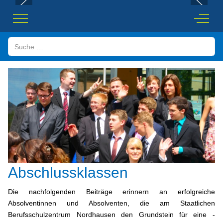
Mobile Menu Toggle
Off-Ca
Suchen
Abschlussklassen
Die nachfolgenden Beiträge erinnern an erfolgreiche
Absolventinnen und Absolventen, die am Staatlichen
Berufsschulzentrum Nordhausen den Grundstein für eine -