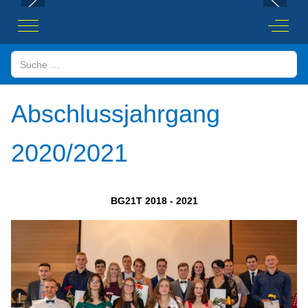
Mobile Menu Toggle
Off-Ca
Suchen
Abschlussjahrgang
2020/2021
BG21T 2018 - 2021