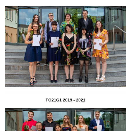
FO21G1 2019 - 2021