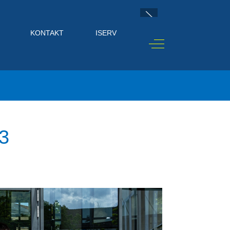
KONTAKT
ISERV
Off-Canvas Toggle
3