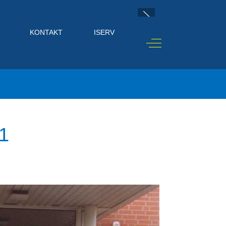
KONTAKT
ISERV
Off-Canvas Toggle
1