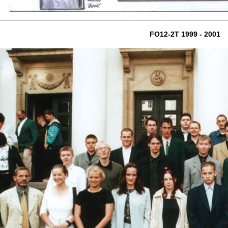
FO12-2T 1999 - 2001