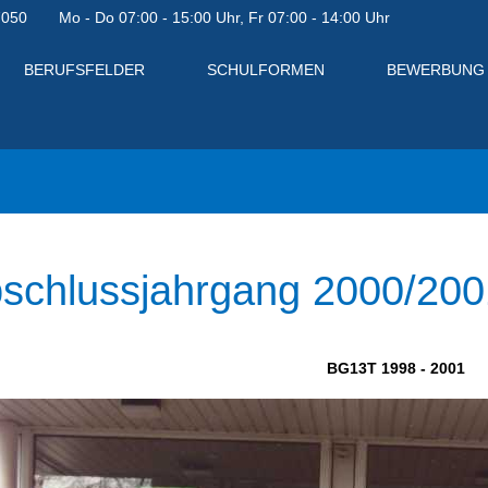
7050
Mo - Do 07:00 - 15:00 Uhr, Fr 07:00 - 14:00 Uhr
BERUFSFELDER
SCHULFORMEN
BEWERBUNG
schlussjahrgang 2000/200
BG13T 1998 - 2001
en