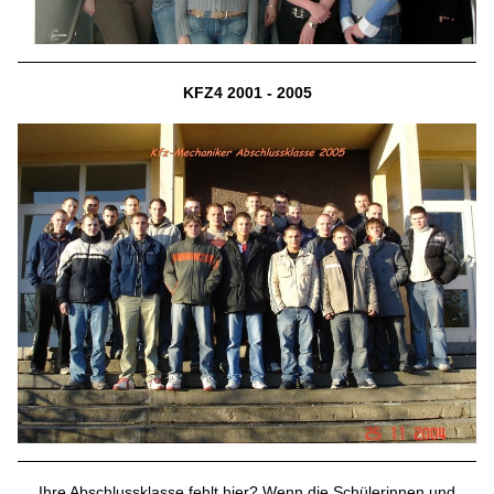
KFZ4 2001 - 2005
Ihre Abschlussklasse fehlt hier? Wenn die Schülerinnen und