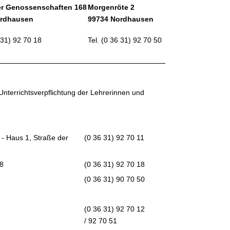
er Genossenschaften 168
Morgenröte 2
ordhausen
99734 Nordhausen
 31) 92 70 18
Tel. (0 36 31) 92 70 50
nterrichtsverpflichtung der Lehrerinnen und
 - Haus 1, Straße der
(0 36 31) 92 70 11
68
(0 36 31) 92 70 18
(0 36 31) 90 70 50
(0 36 31) 92 70 12
/
92 70 51