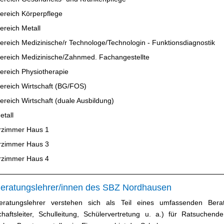
ereich Körperpflege
ereich Metall
reich Medizinische/r Technologe/Technologin - Funktionsdiagnostik
ereich Medizinische/Zahnmed. Fachangestellte
ereich Physiotherapie
ereich Wirtschaft (BG/FOS)
reich Wirtschaft (duale Ausbildung)
etall
rzimmer Haus 1
rzimmer Haus 3
rzimmer Haus 4
Beratungslehrer/innen des SBZ Nordhausen
eratungslehrer verstehen sich als Teil eines umfassenden Beratu
haftsleiter, Schulleitung, Schülervertretung u. a.) für Ratsuchen