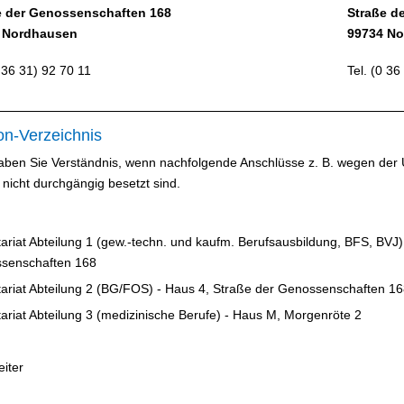
e der Genossenschaften 168
Straße d
 Nordhausen
99734 N
0 36 31) 92 70 11
Tel. (0 36
on-Verzeichnis
haben Sie Verständnis, wenn nachfolgende Anschlüsse z. B. wegen der U
 nicht durchgängig besetzt sind.
ariat Abteilung 1 (gew.-techn. und kaufm. Berufsausbildung, BFS, BVJ)
senschaften 168
tariat Abteilung 2 (BG/FOS) - Haus 4, Straße der Genossenschaften 1
ariat Abteilung 3 (medizinische Berufe) - Haus M, Morgenröte 2
eiter