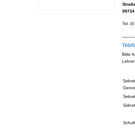
Straß
99734
Tel. (
Telef
Bitte 
Lehrer
Sekret
Genos
Sekre
Sekret
Schull