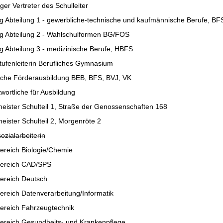
ger Vertreter des Schulleiter
g Abteilung 1 - gewerbliche-technische und kaufmännische Berufe, BF
ng Abteilung 2 - Wahlschulformen BG/FOS
g Abteilung 3 - medizinische Berufe, HBFS
tufenleiterin Berufliches Gymnasium
liche Förderausbildung BEB, BFS, BVJ, VK
wortliche für Ausbildung
eister Schulteil 1, Straße der Genossenschaften 168
ister Schulteil 2, Morgenröte 2
ozialarbeiterin
ereich Biologie/Chemie
ereich CAD/SPS
ereich Deutsch
ereich Datenverarbeitung/Informatik
ereich Fahrzeugtechnik
ereich Gesundheits- und Krankenpflege