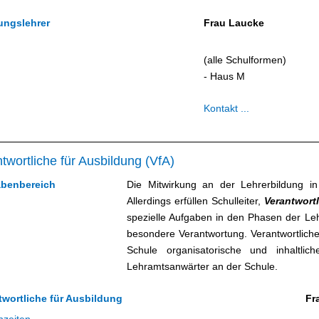
ungslehrer
Frau Laucke
(alle Schulformen)
- Haus M
Kontakt ...
twortliche für Ausbildung (VfA)
benbereich
Die Mitwirkung an der Lehrerbildung in
Allerdings erfüllen
Schulleiter,
Verantwort
spezielle Aufgaben in den Phasen der L
besondere Verantwortung.
Verantwortliche
Schule organisatorische und inhaltl
Lehramtsanwärter an der Schule.
twortliche für Ausbildung
Fr
hzeiten