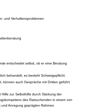
n- und Verhaltensproblemen
udienberatung
hende entscheidet selbst, ob er eine Beratung
aulich behandelt; es besteht Schweigepflicht.
lt, können auch Gespräche mit Dritten geführt
Hilfe zur Selbsthilfe durch Stärkung der
sungskompetenz des Ratsuchenden in einem von
ng und Anregung geprägten Rahmen.