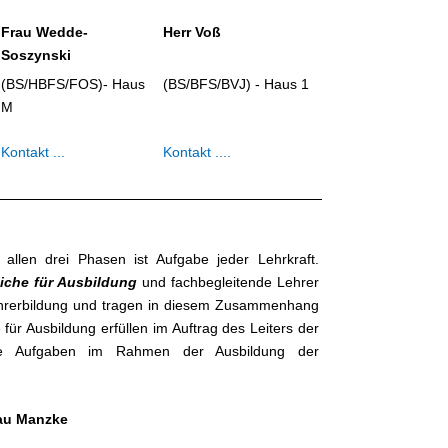
Frau Wedde-
Herr Voß
Soszynski
(BS/HBFS/FOS)- Haus
(BS/BFS/BVJ) - Haus 1
M
Kontakt ...
Kontakt ....
 allen drei Phasen ist Aufgabe jeder Lehrkraft.
liche für Ausbildung
und fachbegleitende Lehrer
ehrerbildung und tragen in diesem Zusammenhang
 für Ausbildung erfüllen im Auftrag des Leiters der
iche Aufgaben im Rahmen der Ausbildung der
au Manzke