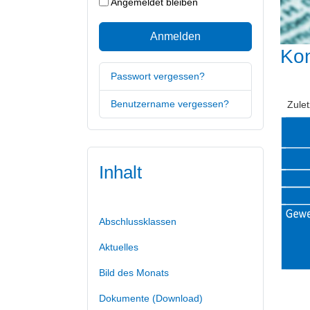
Angemeldet bleiben
Anmelden
Kon
Passwort vergessen?
Benutzername vergessen?
Zulet
Inhalt
Abschlussklassen
Aktuelles
Bild des Monats
Dokumente (Download)