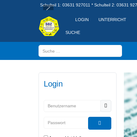
Schulteil 1: 03631 927011 * Schulteil 2: 03631 92
LOGIN
UNTERRICHT
SUCHE
Suchen
Login
Benutzername
Passwort
Passwort anzeig