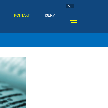
KONTAKT
ISERV
Off-Canvas Toggle