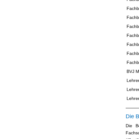
Fachb
Fachb
Fachbe
Fachb
Fachb
Fachb
Fachbe
BVJ M
Lehre
Lehre
Lehre
Die 
Die B
Fachsc