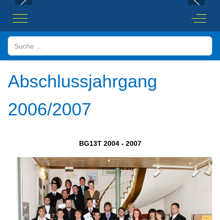
Mobile Menu Toggle
Off-Ca
Suchen
Abschlussjahrgang
2006/2007
BG13T 2004 - 2007