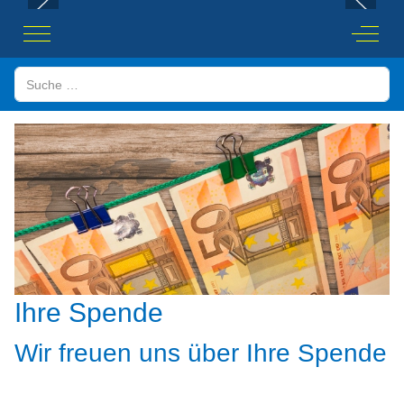
Mobile Menu Toggle
Off-Ca
Suchen
Ihre Spende
Wir freuen uns über Ihre Spende