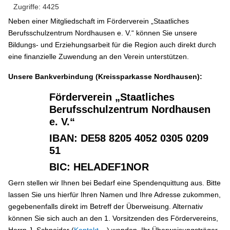
Zugriffe: 4425
Neben einer Mitgliedschaft im Förderverein „Staatliches
Berufsschulzentrum Nordhausen e. V.“ können Sie unsere
Bildungs- und Erziehungsarbeit für die Region auch direkt durch
eine finanzielle Zuwendung an den Verein unterstützen.
Unsere Bankverbindung (Kreissparkasse Nordhausen):
Förderverein „Staatliches
Berufsschulzentrum Nordhausen
e. V.“
IBAN: DE58 8205 4052 0305 0209
51
BIC: HELADEF1NOR
Gern stellen wir Ihnen bei Bedarf eine Spendenquittung aus. Bitte
lassen Sie uns hierfür Ihren Namen und Ihre Adresse zukommen,
gegebenenfalls direkt im Betreff der Überweisung. Alternativ
können Sie sich auch an den 1. Vorsitzenden des Fördervereins,
Herrn J. Schneider (
Kontakt ...
) wenden. Ihr Überweisungsträger