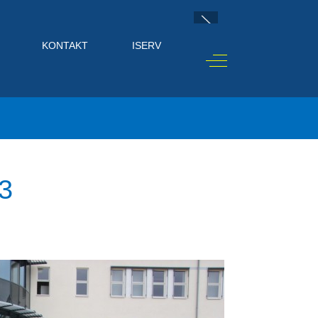
KONTAKT
ISERV
Off-Canvas Toggle
3