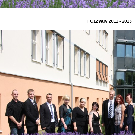
FO12WuV 2011 - 2013