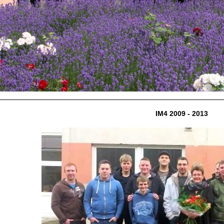
IM4 2009 - 2013