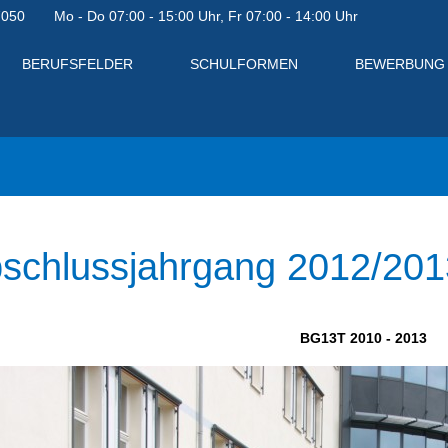
7050
Mo - Do 07:00 - 15:00 Uhr, Fr 07:00 - 14:00 Uhr
BERUFSFELDER
SCHULFORMEN
BEWERBUNG
schlussjahrgang 2012/201
BG13T 2010 - 2013
en