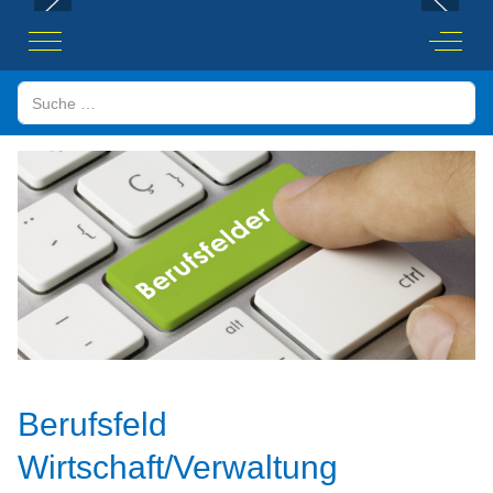
Mobile Menu Toggle
Off-Ca
Suchen
Berufsfeld
Wirtschaft/Verwaltung