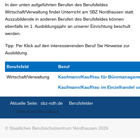
In den unten aufgeführten Berufen des Berufsfeldes
Wirtschaft/Verwaltung findet Unterricht am SBZ Nordhausen statt.
Auszubildende in anderen Berufen des Berufsfeldes können
ebenfalls im 1. Ausbildungsjahr an unserer Einrichtung beschult
werden.
Tipp: Per Klick auf den interessierenden Beruf Sie Hinweise zur
Ausbildung.
Berufsfeld
Beruf
Wirtschaft/Verwaltung
Kaufmann/Kauffrau für Büromanagemen
Kaufmann/Kauffrau im Einzelhandel und
Aktuelle Seite:
sbz-ndh.de
Berufsfelder
Wirtschaft/Verwaltung
© Staatliches Berufsschulzentrum Nordhausen 2026