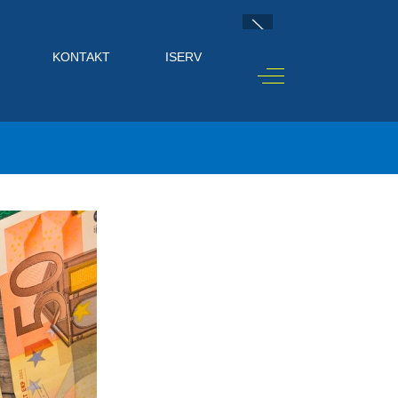
KONTAKT
ISERV
Off-Canvas Toggle