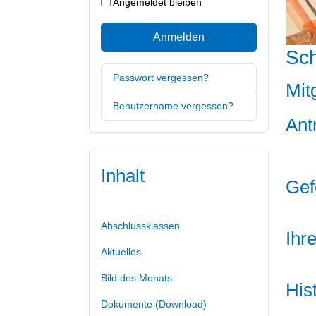
Angemeldet bleiben
Anmelden
Sch
Passwort vergessen?
Mit
Benutzername vergessen?
Ant
Förder
Inhalt
Gef
Abschlussklassen
Ihr
Aktuelles
Bild des Monats
His
Dokumente (Download)