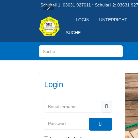
Schulteil 1: 03631 927011 * Schulteil 2: 03631 92
LOGIN
UNTERRICHT
SUCHE
Suchen
Login
Benutzername
Passwort
Passwort anzeig