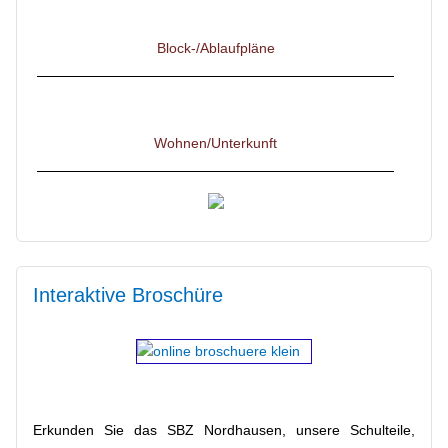
Block-/Ablaufpläne
Wohnen/Unterkunft
Starte Deine Karriere im Gesundheitswesen!
Interaktive Broschüre
Flyer für Interessenten & Bewerber
Kontaktmöglichkeiten
Erkunden Sie das SBZ Nordhausen, unsere Schulteile,