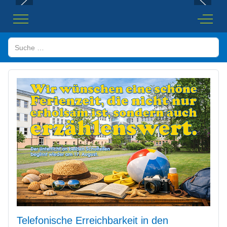
Mobile Menu Toggle
Off-Ca
Suchen
Telefonische Erreichbarkeit in den