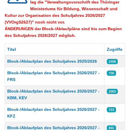
lag die "Verwaltungsvorschrift des Thüringer
Ministeriums für Bildung, Wissenschaft und
Kultur zur Organisation des Schuljahres 2026/2027
(VVOrgS2627)" noch nicht vor.
ÄNDERUNGEN der Block-/Ablaufpläne sind bis zum Beginn
des Schuljahres 2026/2027 möglich.
Titel
Zugriffe
Beiträge
Block-/Ablaufplan des Schuljahres 2025/2026
2408
Block-/Ablaufplan des Schuljahres 2026/2027 -
735
FRS
Block-/Ablaufplan des Schuljahres 2026/2027 -
1003
KBM, KEV
Block-/Ablaufplan des Schuljahres 2026/2027 -
723
KFZ
Block-/Ablaufplan des Schuljahres 2026/2027 -
831