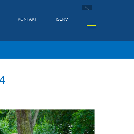
KONTAKT
ISERV
Off-Canvas Toggle
4