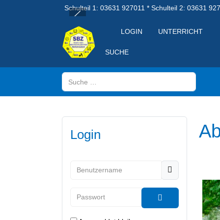
Schulteil 1: 03631 927011 * Schulteil 2: 03631 92
LOGIN
UNTERRICHT
SUCHE
Suchen
Ab
Login
Benutzername
Passwort
Passwort anzeig