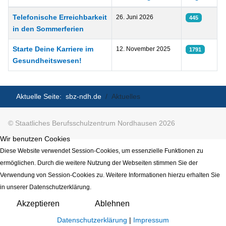
Beiträge
Telefonische Erreichbarkeit
26. Juni 2026
445
in den Sommerferien
Starte Deine Karriere im
12. November 2025
1791
Gesundheitswesen!
Aktuelle Seite:
sbz-ndh.de
Aktuelles
© Staatliches Berufsschulzentrum Nordhausen 2026
Wir benutzen Cookies
Diese Website verwendet Session-Cookies, um essenzielle Funktionen zu
ermöglichen. Durch die weitere Nutzung der Webseiten stimmen Sie der
Verwendung von Session-Cookies zu. Weitere Informationen hierzu erhalten Sie
in unserer Datenschutzerklärung.
Akzeptieren
Ablehnen
Datenschutzerklärung
|
Impressum