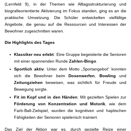
(Lernfeld 9), in der Themen wie Alltagsstrukturierung und
biografieorientierte Aktivierung im Fokus standen, ging es an die
praktische Umsetzung. Die Schüler entwickelten vielfältige
Angebote, die genau auf die Ressourcen und Interessen der
Bewohner zugeschnitten waren.
Die Highlights des Tages
Klassiker neu erlebt
: Eine Gruppe begeisterte die Senioren
mit einer spannenden Runde
Zahlen-Bingo
.
Sportlich aktiv
: Unter dem Motto „Sportangebot“ konnten
sich die Bewohner beim
Dosenwerfen
,
Bowling
und
Zeitungziehen
beweisen, was sichtlich für Freude und
Bewegung sorgte.
Fit im Kopf und in den Händen
: Mit gezielten Spielen zur
Förderung von Konzentration und Motorik
, wie dem
Farb-Ball-Zielspiel, wurden die kognitiven und haptischen
Fähigkeiten der Senioren spielerisch trainiert.
Das Ziel der Aktion war es, durch gezielte Reize einer