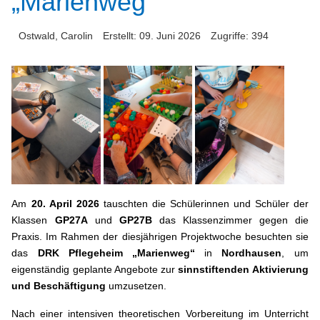
„Marienweg“
Ostwald, Carolin
Erstellt: 09. Juni 2026
Zugriffe: 394
Am
20. April 2026
tauschten die Schülerinnen und Schüler der
Klassen
GP27A
und
GP27B
das Klassenzimmer gegen die
Praxis. Im Rahmen der diesjährigen Projektwoche besuchten sie
das
DRK Pflegeheim „Marienweg“
in
Nordhausen
, um
eigenständig geplante Angebote zur
sinnstiftenden Aktivierung
und Beschäftigung
umzusetzen.
Nach einer intensiven theoretischen Vorbereitung im Unterricht