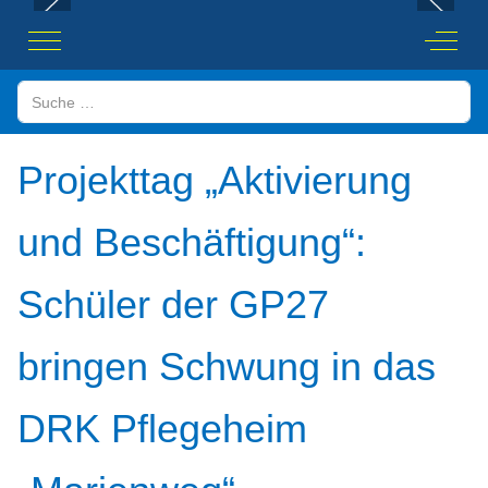
Mobile Menu Toggle
Off-Ca
Suchen
Projekttag „Aktivierung
und Beschäftigung“:
Schüler der GP27
bringen Schwung in das
DRK Pflegeheim