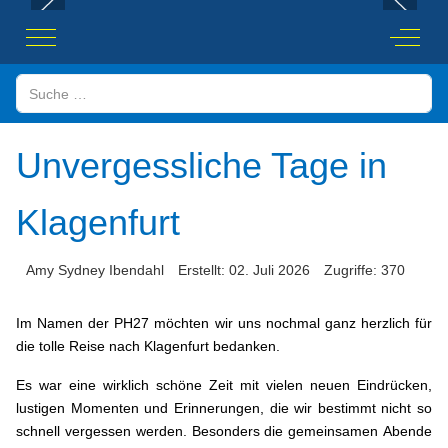
Mobile Menu Toggle
Off-Ca
Suchen
Unvergessliche Tage in
Klagenfurt
Amy Sydney Ibendahl
Erstellt: 02. Juli 2026
Zugriffe: 370
Im Namen der PH27 möchten wir uns nochmal ganz herzlich für
die tolle Reise nach Klagenfurt bedanken.
Es war eine wirklich schöne Zeit mit vielen neuen Eindrücken,
lustigen Momenten und Erinnerungen, die wir bestimmt nicht so
schnell vergessen werden. Besonders die gemeinsamen Abende