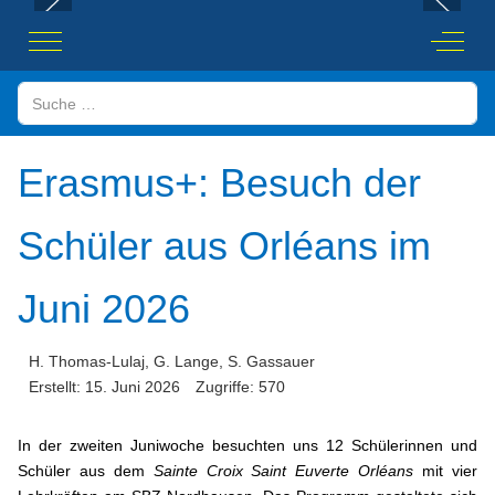
Mobile Menu Toggle
Off-Ca
Suchen
Erasmus+: Besuch der
Schüler aus Orléans im
Juni 2026
H. Thomas-Lulaj, G. Lange, S. Gassauer
Erstellt: 15. Juni 2026
Zugriffe: 570
In der zweiten Juniwoche besuchten uns 12 Schülerinnen und
Schüler aus dem
Sainte Croix Saint Euverte Orléans
mit vier