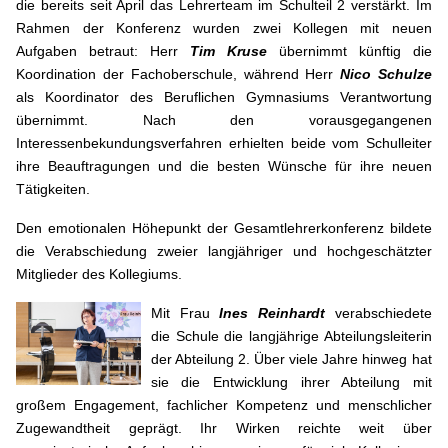
die bereits seit April das Lehrerteam im Schulteil 2 verstärkt. Im
Rahmen der Konferenz wurden zwei Kollegen mit neuen
Aufgaben betraut: Herr
Tim Kruse
übernimmt künftig die
Koordination der Fachoberschule, während Herr
Nico Schulze
als Koordinator des Beruflichen Gymnasiums Verantwortung
übernimmt. Nach den vorausgegangenen
Interessenbekundungsverfahren erhielten beide vom Schulleiter
ihre Beauftragungen und die besten Wünsche für ihre neuen
Tätigkeiten.
Den emotionalen Höhepunkt der Gesamtlehrerkonferenz bildete
die Verabschiedung zweier langjähriger und hochgeschätzter
Mitglieder des Kollegiums.
Mit Frau
Ines Reinhardt
verabschiedete
die Schule die langjährige Abteilungsleiterin
der Abteilung 2. Über viele Jahre hinweg hat
sie die Entwicklung ihrer Abteilung mit
großem Engagement, fachlicher Kompetenz und menschlicher
Zugewandtheit geprägt. Ihr Wirken reichte weit über