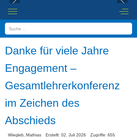
Mobile Menu Toggle
Off-Ca
Suchen
Danke für viele Jahre
Engagement –
Gesamtlehrerkonferenz
im Zeichen des
Abschieds
Wiegleb, Mathias
Erstellt: 02. Juli 2026
Zugriffe: 655