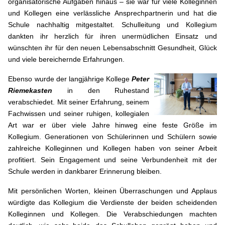
organisatorische Aufgaben hinaus – sie war für viele Kolleginnen
und Kollegen eine verlässliche Ansprechpartnerin und hat die
Schule nachhaltig mitgestaltet. Schulleitung und Kollegium
dankten ihr herzlich für ihren unermüdlichen Einsatz und
wünschten ihr für den neuen Lebensabschnitt Gesundheit, Glück
und viele bereichernde Erfahrungen.
Ebenso wurde der langjährige Kollege
Peter
Riemekasten
in den Ruhestand
verabschiedet. Mit seiner Erfahrung, seinem
Fachwissen und seiner ruhigen, kollegialen
Art war er über viele Jahre hinweg eine feste Größe im
Kollegium. Generationen von Schülerinnen und Schülern sowie
zahlreiche Kolleginnen und Kollegen haben von seiner Arbeit
profitiert. Sein Engagement und seine Verbundenheit mit der
Schule werden in dankbarer Erinnerung bleiben.
Mit persönlichen Worten, kleinen Überraschungen und Applaus
würdigte das Kollegium die Verdienste der beiden scheidenden
Kolleginnen und Kollegen. Die Verabschiedungen machten