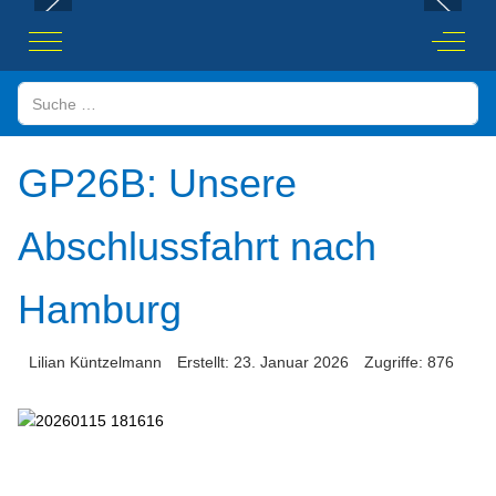
Mobile Menu Toggle
Off-Ca
Suchen
GP26B: Unsere
Abschlussfahrt nach
Hamburg
Lilian Küntzelmann
Erstellt: 23. Januar 2026
Zugriffe: 876