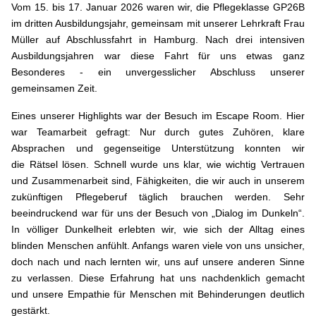
Vom 15. bis 17. Januar 2026 waren wir, die Pflegeklasse GP26B
im dritten Ausbildungsjahr, gemeinsam mit unserer Lehrkraft Frau
Müller auf Abschlussfahrt in Hamburg. Nach drei intensiven
Ausbildungsjahren war diese Fahrt für uns etwas ganz
Besonderes - ein unvergesslicher Abschluss unserer
gemeinsamen Zeit.
Eines unserer Highlights war der Besuch im Escape Room. Hier
war Teamarbeit gefragt: Nur durch gutes Zuhören, klare
Absprachen und gegenseitige Unterstützung konnten wir
die Rätsel lösen. Schnell wurde uns klar, wie wichtig Vertrauen
und Zusammenarbeit sind, Fähigkeiten, die wir auch in unserem
zukünftigen Pflegeberuf täglich brauchen werden. Sehr
beeindruckend war für uns der Besuch von „Dialog im Dunkeln“.
In völliger Dunkelheit erlebten wir, wie sich der Alltag eines
blinden Menschen anfühlt. Anfangs waren viele von uns unsicher,
doch nach und nach lernten wir, uns auf unsere anderen Sinne
zu verlassen. Diese Erfahrung hat uns nachdenklich gemacht
und unsere Empathie für Menschen mit Behinderungen deutlich
gestärkt.