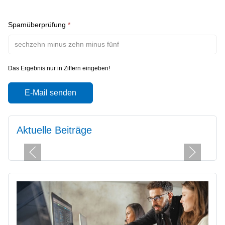
Spamüberprüfung
*
Das Ergebnis nur in Ziffern eingeben!
E-Mail senden
Aktuelle Beiträge