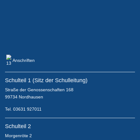
Block-/Ablaufpläne
Wohnen/Unterkunft
Anschriften
Schulteil 1 (Sitz der Schulleitung)
Flyer für Interessenten & Bewerber
Straße der Genossenschaften 168
99734 Nordhausen
Tel. 03631 927011
Kontaktmöglichkeiten
Schulteil 2
Morgenröte 2