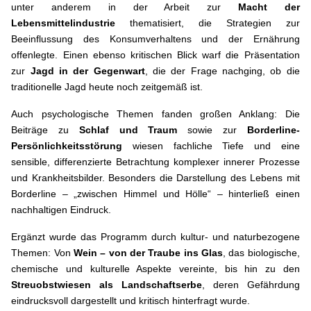
unter anderem in der Arbeit zur
Macht der
Lebensmittelindustrie
thematisiert, die Strategien zur
Beeinflussung des Konsumverhaltens und der Ernährung
offenlegte. Einen ebenso kritischen Blick warf die Präsentation
zur
Jagd in der Gegenwart
, die der Frage nachging, ob die
traditionelle Jagd heute noch zeitgemäß ist.
Auch psychologische Themen fanden großen Anklang: Die
Beiträge zu
Schlaf und Traum
sowie zur
Borderline-
Persönlichkeitsstörung
wiesen fachliche Tiefe und eine
sensible, differenzierte Betrachtung komplexer innerer Prozesse
und Krankheitsbilder. Besonders die Darstellung des Lebens mit
Borderline – „zwischen Himmel und Hölle“ – hinterließ einen
nachhaltigen Eindruck.
Ergänzt wurde das Programm durch kultur- und naturbezogene
Themen: Von
Wein – von der Traube ins Glas
, das biologische,
chemische und kulturelle Aspekte vereinte, bis hin zu den
Streuobstwiesen als Landschaftserbe
, deren Gefährdung
eindrucksvoll dargestellt und kritisch hinterfragt wurde.