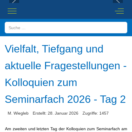
Mobile Menu Toggle
Off-Ca
Suchen
Vielfalt, Tiefgang und
aktuelle Fragestellungen -
Kolloquien zum
Seminarfach 2026 - Tag 2
M. Wiegleb
Erstellt: 28. Januar 2026
Zugriffe: 1457
Am zweiten und letzten Tag der Kolloquien zum Seminarfach am