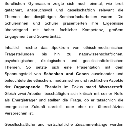
Beruflichen Gymnasium zeigte sich noch einmal, wie breit
gefächert, anspruchsvoll und gesellschaftlich relevant die
Themen der diesjährigen Seminarfacharbeiten waren. Die
Schülerinnen und Schüler präsentierten ihre Ergebnisse
überwiegend mit hoher fachlicher Kompetenz, großem
Engagement und Souveränität.
Inhaltlich reichte das Spektrum von ethisch-medizinischen
Fragestellungen bis hin zu naturwissenschaftlichen,
psychologischen, ökologischen und gesellschaftskritischen
Themen. So setzte sich eine Präsentation mit dem
Spannungsfeld von
Schenken und Geben
auseinander und
beleuchtete die ethischen, medizinischen und rechtlichen Aspekte
der
Organspende.
Ebenfalls im Fokus stand
Wasserstoff
:
Gleich zwei Arbeiten beschäftigten sich kritisch mit seiner Rolle
als Energieträger und stellten die Frage, ob er tatsächlich die
energetische Zukunft darstellt oder eher ein überschätztes
Versprechen ist.
Gesellschaftliche und wirtschaftliche Zusammenhänge wurden