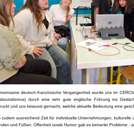
meinsame deutsch-französische Vergangenheit wurde uns im CERCIL
alsozialismus) durch eine sehr gute englische Führung ins Gedäch
ruckt und uns bewusst gemacht, welche aktuelle Bedeutung eine gesch
 zudem ausreichend Zeit für individuelle Unternehmungen, kulturelle 
nden und Füßen, Offenheit sowie Humor gab es keinerlei Probleme - a