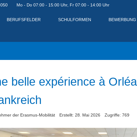
7050
Mo - Do 07:00 - 15:00 Uhr, Fr 07:00 - 14:00 Uhr
BERUFSFELDER
SCHULFORMEN
BEWERBUNG
e belle expérience à Orlé
ankreich
nehmer der Erasmus-Mobilität
Erstellt: 28. Mai 2026
Zugriffe: 769
en