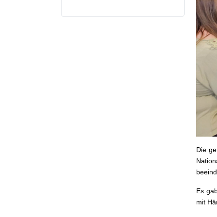
Die ge
Nation
beeind
Es gab
mit Hä