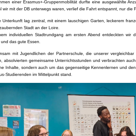
men einer Erasmus+-Gruppenmobilität durfte eine ausgewählte Anz
 wir mit der DB unterwegs waren, verlief die Fahrt entspannt, nur die 
 Unterkunft lag zentral, mit einem lauschigen Garten, leckerem fra
zaubernden Stadt an der Loire.
nem individuellen Stadtrundgang am ersten Abend entdeckten wir d
 und das gute Essen.
sam mit Jugendlichen der Partnerschule, die unserer vergleichbar i
, absolvierten gemeinsame Unterrichtsstunden und verbrachten auch f
che Inhalte, sondern auch um das gegenseitige Kennenlernen und den
s-Studierenden im Mittelpunkt stand.