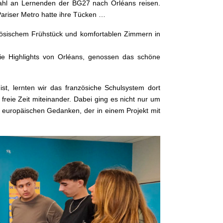
ahl an Lernenden der BG27 nach Orléans reisen.
Pariser Metro hatte ihre Tücken …
nzösischem Frühstück und komfortablen Zimmern in
ie Highlights von Orléans, genossen das schöne
st, lernten wir das französiche Schulsystem dort
reie Zeit miteinander. Dabei ging es nicht nur um
 europäischen Gedanken, der in einem Projekt mit