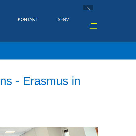
KONTAKT
ISERV
Off-Canvas Toggle
ans - Erasmus in