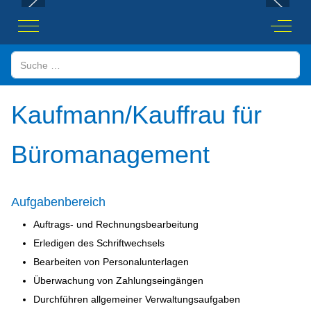
Mobile Menu Toggle
Off-Ca
Suchen
Kaufmann/Kauffrau für
Büromanagement
Aufgabenbereich
Auftrags- und Rechnungsbearbeitung
Erledigen des Schriftwechsels
Bearbeiten von Personalunterlagen
Überwachung von Zahlungseingängen
Durchführen allgemeiner Verwaltungsaufgaben