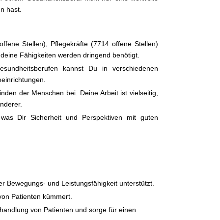
n hast.
ffene Stellen), Pflegekräfte (7714 offene Stellen)
 deine Fähigkeiten werden dringend benötigt.
esundheitsberufen kannst Du in verschiedenen
eeinrichtungen.
den der Menschen bei. Deine Arbeit ist vielseitig,
nderer.
 was Dir Sicherheit und Perspektiven mit guten
er Bewegungs- und Leistungsfähigkeit unterstützt.
 von Patienten kümmert.
ehandlung von Patienten und sorge für einen