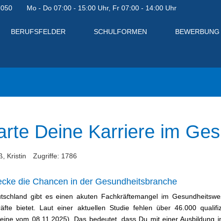
7050
Mo - Do 07:00 - 15:00 Uhr, Fr 07:00 - 14:00 Uhr
BERUFSFELDER
SCHULFORMEN
BEWERBUNG
arte Deine Karriere im Ge
, Kristin
Zugriffe: 1786
ecke die Chancen in der Gesundheitsbranche
tschland gibt es einen akuten Fachkräftemangel im Gesundheitswes
äfte bietet. Laut einer aktuellen Studie fehlen über 46.000 qualifi
en
eine vom 08.11.2025). Das bedeutet, dass Du mit einer Ausbildung in