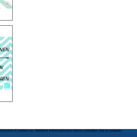
ssion-Cookies zu. Weitere Informationen hierzu erhalten Sie in unserer