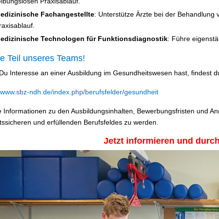
eibungslosen Praxisablauf.
edizinische Fachangestellte
: Unterstütze Ärzte bei der Behandlung 
raxisablauf.
edizinische Technologen für Funktionsdiagnostik
: Führe eigenstä
e Teil unseres Teams!
u Interesse an einer Ausbildung im Gesundheitswesen hast, findest du
//www.sbz-ndh.de/index.php/berufsfelder/gesundheit
e Informationen zu den Ausbildungsinhalten, Bewerbungsfristen und An
tssicheren und erfüllenden Berufsfeldes zu werden.
Jetzt informieren und durch