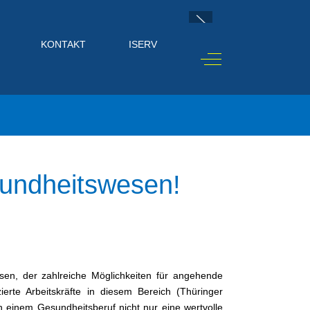
KONTAKT
ISERV
Off-Canvas Toggle
sundheitswesen!
en, der zahlreiche Möglichkeiten für angehende
zierte Arbeitskräfte in diesem Bereich (Thüringer
 einem Gesundheitsberuf nicht nur eine wertvolle